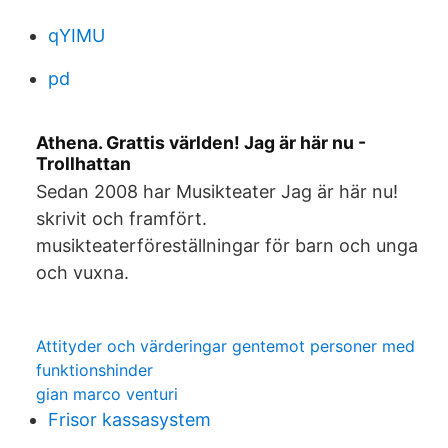
qYIMU
pd
Athena. Grattis världen! Jag är här nu -
Trollhattan
Sedan 2008 har Musikteater Jag är här nu!
skrivit och framfört.
musikteaterföreställningar för barn och unga
och vuxna.
Attityder och värderingar gentemot personer med
funktionshinder
gian marco venturi
Frisor kassasystem