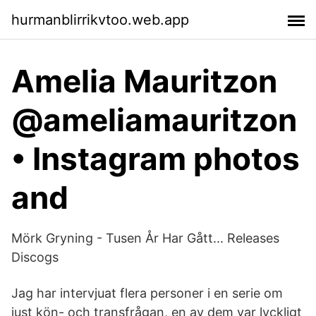
hurmanblirrikvtoo.web.app
Amelia Mauritzon
@ameliamauritzon
• Instagram photos
and
Mörk Gryning - Tusen År Har Gått... Releases
Discogs
Jag har intervjuat flera personer i en serie om
just kön- och transfrågan, en av dem var lyckligt