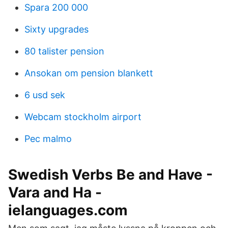
Spara 200 000
Sixty upgrades
80 talister pension
Ansokan om pension blankett
6 usd sek
Webcam stockholm airport
Pec malmo
Swedish Verbs Be and Have -
Vara and Ha -
ielanguages.com