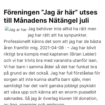
Föreningen ”Jag är här” utses
till Månadens Nätängel juli
Jag behöver inte alltid ha rätt men
jag har rätt att ha synpunkter.
Professionellt känns det som att jag har de bästa
åren framför mig. 2021-04-08 · – Jag har blivit
riktigt bra kompis med kaptenen (Brian Lebler)
och vi har trivts bra med varandra utanför isen.
Vi har barn i samma ålder så det har funkat bra
på grund av det också. Jag har full förståelse för
sorgen att inte kunna skaffa barn själv, men
samtidigt har det varit ganska jobbigt psykiskt
att växa upp och känna att en enorm pusselbit
saknades. Så jag är överlag kluven till donation,
av ägg, spermier och embryon.