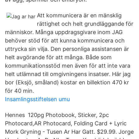
Att kommunicera är en mänsklig
rättighet och helt grundläggande för
människor. Många uppdragsgivare inom JAG
behöver stöd för att kunna kommunicera och
uttrycka sin vilja. Den personliga assistansen är
helt avgörande för att många. Både som
kommunikationsstöd men även för att inte vara
helt utlämnad till omgivningens insatser. Här jag
bor (Eksjö, småland) kostar en billektion 470 kr
för 40 min.
Insamlingsstiftelsen umu
Hennes 120pg Photobook, Sticker, 2pc
Photocard,AR Photocard, Folding Card + Lyric
Mork Gryning - Tusen Ar Har Gatt. $29.99. Jorge