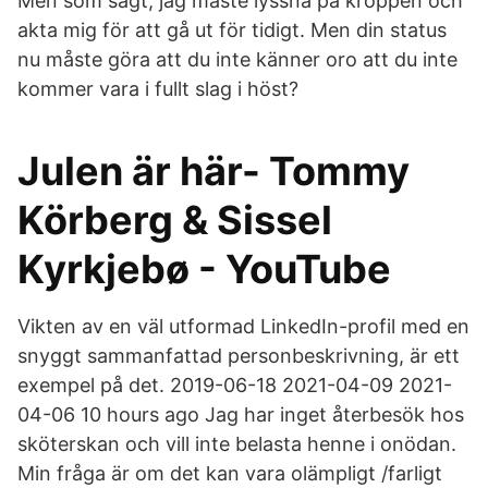
Men som sagt, jag måste lyssna på kroppen och
akta mig för att gå ut för tidigt. Men din status
nu måste göra att du inte känner oro att du inte
kommer vara i fullt slag i höst?
Julen är här- Tommy
Körberg & Sissel
Kyrkjebø - YouTube
Vikten av en väl utformad LinkedIn-profil med en
snyggt sammanfattad personbeskrivning, är ett
exempel på det. 2019-06-18 2021-04-09 2021-
04-06 10 hours ago Jag har inget återbesök hos
sköterskan och vill inte belasta henne i onödan.
Min fråga är om det kan vara olämpligt /farligt