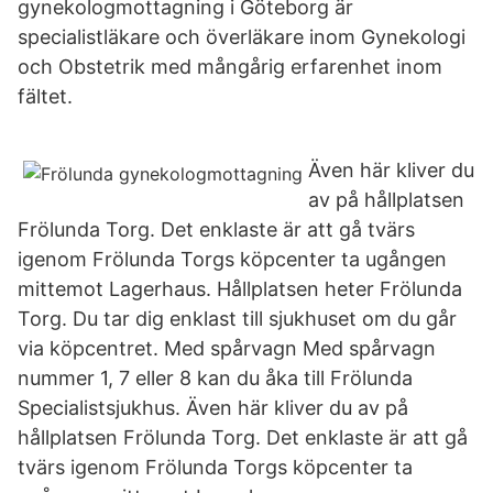
gynekologmottagning i Göteborg är
specialistläkare och överläkare inom Gynekologi
och Obstetrik med mångårig erfarenhet inom
fältet.
Även här kliver du
av på hållplatsen
Frölunda Torg. Det enklaste är att gå tvärs
igenom Frölunda Torgs köpcenter ta ugången
mittemot Lagerhaus. Hållplatsen heter Frölunda
Torg. Du tar dig enklast till sjukhuset om du går
via köpcentret. Med spårvagn Med spårvagn
nummer 1, 7 eller 8 kan du åka till Frölunda
Specialistsjukhus. Även här kliver du av på
hållplatsen Frölunda Torg. Det enklaste är att gå
tvärs igenom Frölunda Torgs köpcenter ta