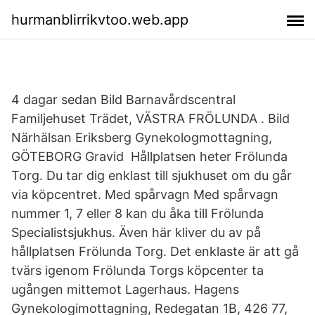
hurmanblirrikvtoo.web.app
4 dagar sedan Bild Barnavårdscentral
Familjehuset Trädet, VÄSTRA FRÖLUNDA . Bild
Närhälsan Eriksberg Gynekologmottagning,
GÖTEBORG Gravid Hållplatsen heter Frölunda
Torg. Du tar dig enklast till sjukhuset om du går
via köpcentret. Med spårvagn Med spårvagn
nummer 1, 7 eller 8 kan du åka till Frölunda
Specialistsjukhus. Även här kliver du av på
hållplatsen Frölunda Torg. Det enklaste är att gå
tvärs igenom Frölunda Torgs köpcenter ta
ugången mittemot Lagerhaus. Hagens
Gynekologimottagning, Redegatan 1B, 426 77,