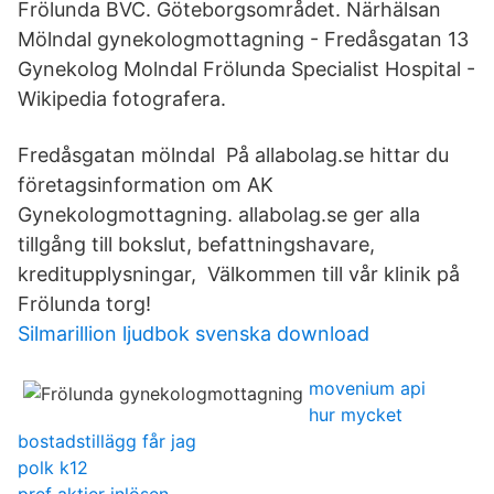
Frölunda BVC. Göteborgsområdet. Närhälsan
Mölndal gynekologmottagning - Fredåsgatan 13
Gynekolog Molndal Frölunda Specialist Hospital -
Wikipedia fotografera.
Fredåsgatan mölndal På allabolag.se hittar du
företagsinformation om AK
Gynekologmottagning. allabolag.se ger alla
tillgång till bokslut, befattningshavare,
kreditupplysningar, Välkommen till vår klinik på
Frölunda torg!
Silmarillion ljudbok svenska download
movenium api
hur mycket
bostadstillägg får jag
polk k12