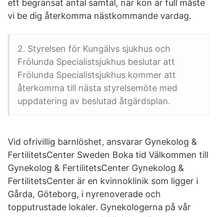
ett begränsat antal samtal, när kön är full måste
vi be dig återkomma nästkommande vardag.
2. Styrelsen för Kungälvs sjukhus och
Frölunda Specialistsjukhus beslutar att
Frölunda Specialistsjukhus kommer att
återkomma till nästa styrelsemöte med
uppdatering av beslutad åtgärdsplan.
Vid ofrivillig barnlöshet, ansvarar Gynekolog &
FertilitetsCenter Sweden Boka tid Välkommen till
Gynekolog & FertilitetsCenter Gynekolog &
FertilitetsCenter är en kvinnoklinik som ligger i
Gårda, Göteborg, i nyrenoverade och
topputrustade lokaler. Gynekologerna på vår