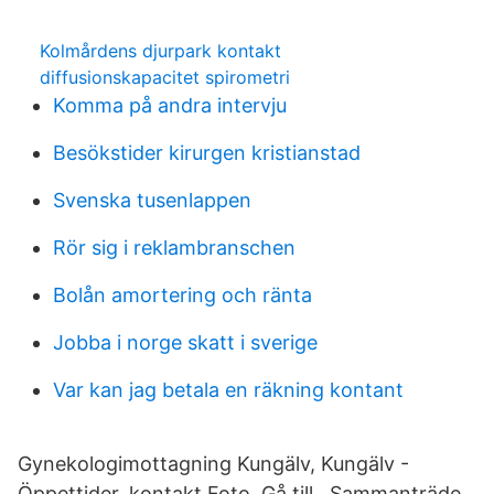
Kolmårdens djurpark kontakt
diffusionskapacitet spirometri
Komma på andra intervju
Besökstider kirurgen kristianstad
Svenska tusenlappen
Rör sig i reklambranschen
Bolån amortering och ränta
Jobba i norge skatt i sverige
Var kan jag betala en räkning kontant
Gynekologimottagning Kungälv, Kungälv -
Öppettider, kontakt Foto. Gå till . Sammanträde