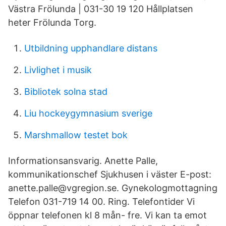
Västra Frölunda | 031-30 19 120 Hållplatsen
heter Frölunda Torg.
Utbildning upphandlare distans
Livlighet i musik
Bibliotek solna stad
Liu hockeygymnasium sverige
Marshmallow testet bok
Informationsansvarig. Anette Palle,
kommunikationschef Sjukhusen i väster E-post:
anette.palle@vgregion.se. Gynekologmottagning
Telefon 031-719 14 00. Ring. Telefontider Vi
öppnar telefonen kl 8 mån- fre. Vi kan ta emot