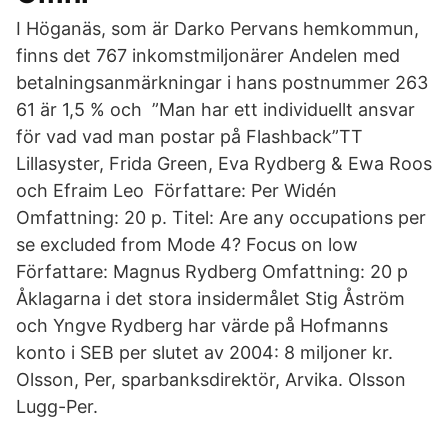
I Höganäs, som är Darko Pervans hemkommun,
finns det 767 inkomstmiljonärer Andelen med
betalningsanmärkningar i hans postnummer 263
61 är 1,5 % och ”Man har ett individuellt ansvar
för vad vad man postar på Flashback”TT
Lillasyster, Frida Green, Eva Rydberg & Ewa Roos
och Efraim Leo Författare: Per Widén
Omfattning: 20 p. Titel: Are any occupations per
se excluded from Mode 4? Focus on low
Författare: Magnus Rydberg Omfattning: 20 p
Åklagarna i det stora insidermålet Stig Åström
och Yngve Rydberg har värde på Hofmanns
konto i SEB per slutet av 2004: 8 miljoner kr.
Olsson, Per, sparbanksdirektör, Arvika. Olsson
Lugg-Per.