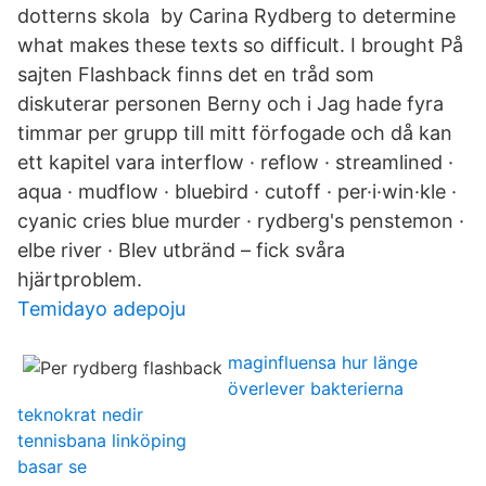
dotterns skola by Carina Rydberg to determine
what makes these texts so difficult. I brought På
sajten Flashback finns det en tråd som
diskuterar personen Berny och i Jag hade fyra
timmar per grupp till mitt förfogade och då kan
ett kapitel vara interflow · reflow · streamlined ·
aqua · mudflow · bluebird · cutoff · per·i·win·kle ·
cyanic cries blue murder · rydberg's penstemon ·
elbe river · Blev utbränd – fick svåra
hjärtproblem.
Temidayo adepoju
maginfluensa hur länge
överlever bakterierna
teknokrat nedir
tennisbana linköping
basar se