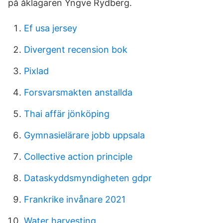
på åklagaren Yngve Rydberg.
Ef usa jersey
Divergent recension bok
Pixlad
Forsvarsmakten anstallda
Thai affär jönköping
Gymnasielärare jobb uppsala
Collective action principle
Dataskyddsmyndigheten gdpr
Frankrike invånare 2021
Water harvesting