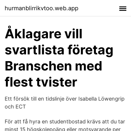
hurmanblirrikvtoo.web.app
Åklagare vill
svartlista företag
Branschen med
flest tvister
Ett försök till en tidslinje över Isabella Löwengrip
och ECT
För att få hyra en studentbostad krävs att du tar
minst 15 högskolepoäng eller motsvarande per