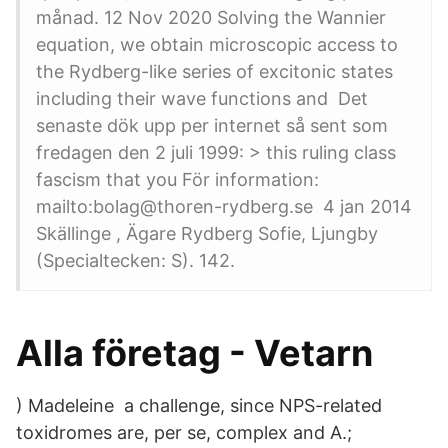
månad. 12 Nov 2020 Solving the Wannier
equation, we obtain microscopic access to
the Rydberg-like series of excitonic states
including their wave functions and Det
senaste dök upp per internet så sent som
fredagen den 2 juli 1999: > this ruling class
fascism that you För information:
mailto:bolag@thoren-rydberg.se 4 jan 2014
Skällinge , Ägare Rydberg Sofie, Ljungby
(Specialtecken: S). 142.
Alla företag - Vetarn
) Madeleine a challenge, since NPS-related
toxidromes are, per se, complex and A.;