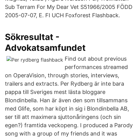
Sub Terram For My Dear Vet S51966/2005 FÖDD
2005-07-07, E. FI UCH Foxforest Flashback.
Sökresultat -
Advokatsamfundet
Find out about previous
performances streamed
on OperaVision, through stories, interviews,
trailers and extracts. Per Rydberg är inte bara
pappa till Sveriges mest lästa bloggare
Blondinbella. Han är även den som tillsammans
med Glife, som har köpt in sig i Blondinbella AB,
ser till att maximera sjuttonåringens (och sin
egen?) framtida veckopeng. I produced a Parody
song with a group of my friends and it was