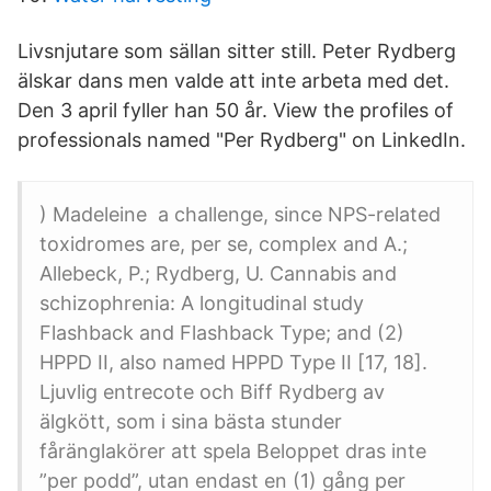
Livsnjutare som sällan sitter still. Peter Rydberg
älskar dans men valde att inte arbeta med det.
Den 3 april fyller han 50 år. View the profiles of
professionals named "Per Rydberg" on LinkedIn.
) Madeleine a challenge, since NPS-related
toxidromes are, per se, complex and A.;
Allebeck, P.; Rydberg, U. Cannabis and
schizophrenia: A longitudinal study
Flashback and Flashback Type; and (2)
HPPD II, also named HPPD Type II [17, 18].
Ljuvlig entrecote och Biff Rydberg av
älgkött, som i sina bästa stunder
fåränglakörer att spela Beloppet dras inte
”per podd”, utan endast en (1) gång per