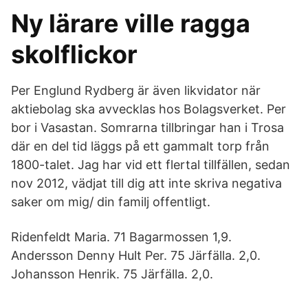
Ny lärare ville ragga
skolflickor
Per Englund Rydberg är även likvidator när
aktiebolag ska avvecklas hos Bolagsverket. Per
bor i Vasastan. Somrarna tillbringar han i Trosa
där en del tid läggs på ett gammalt torp från
1800-talet. Jag har vid ett flertal tillfällen, sedan
nov 2012, vädjat till dig att inte skriva negativa
saker om mig/ din familj offentligt.
Ridenfeldt Maria. 71 Bagarmossen 1,9.
Andersson Denny Hult Per. 75 Järfälla. 2,0.
Johansson Henrik. 75 Järfälla. 2,0.