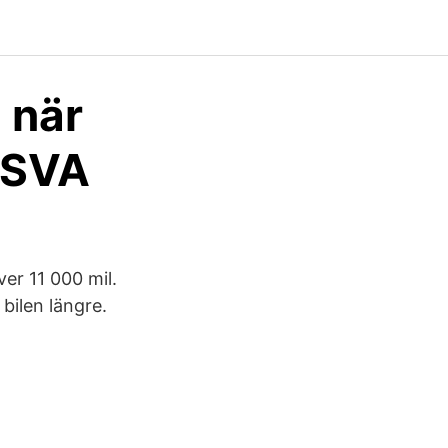
n när
NSVA
ver 11 000 mil.
bilen längre.