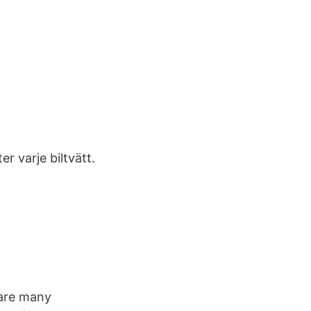
r varje biltvätt.
 are many