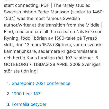
start connecting! PDF | The rarely studied
Swedish bishop Peder Mansson (similar to 1460-
1534) was the most famous Swedish
author/writer at the transition from the Middle |
Find, read and cite all the research Nils Eriksson
Ryning, född i början av 1500-talet på Tyresö
slott, död 13 mars 1578 i Sigtuna, var en svensk
kammarjunkare, sedermera krigskommissarie
och hertig Karls furstliga råd. 197 relationer. 8
GÖTEBORG • TISDAG 28 APRIL 2009 Sver iges
stör sta tidn ing!
Sharepoint 2021 conference
1990 fleer 187
Formalia betyder