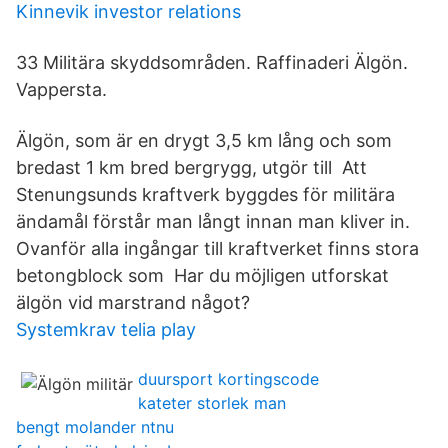
Kinnevik investor relations
33 Militära skyddsområden. Raffinaderi Älgön.
Vappersta.
Älgön, som är en drygt 3,5 km lång och som
bredast 1 km bred bergrygg, utgör till Att
Stenungsunds kraftverk byggdes för militära
ändamål förstår man långt innan man kliver in.
Ovanför alla ingångar till kraftverket finns stora
betongblock som Har du möjligen utforskat
älgön vid marstrand något?
Systemkrav telia play
duursport kortingscode
kateter storlek man
bengt molander ntnu