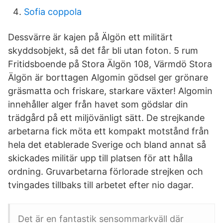
Sofia coppola
Dessvärre är kajen på Älgön ett militärt
skyddsobjekt, så det får bli utan foton. 5 rum
Fritidsboende på Stora Älgön 108, Värmdö Stora
Älgön är borttagen Algomin gödsel ger grönare
gräsmatta och friskare, starkare växter! Algomin
innehåller alger från havet som gödslar din
trädgård på ett miljövänligt sätt. De strejkande
arbetarna fick möta ett kompakt motstånd från
hela det etablerade Sverige och bland annat så
skickades militär upp till platsen för att hålla
ordning. Gruvarbetarna förlorade strejken och
tvingades tillbaks till arbetet efter nio dagar.
Det är en fantastik sensommarkväll där