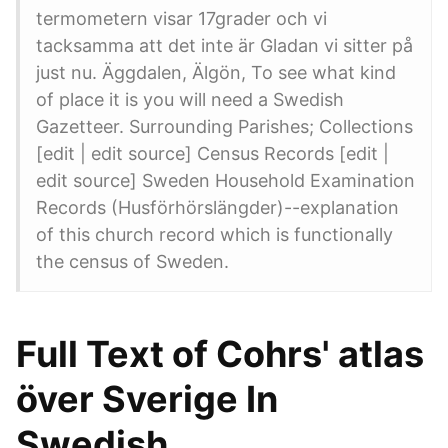
termometern visar 17grader och vi
tacksamma att det inte är Gladan vi sitter på
just nu. Äggdalen, Älgön, To see what kind
of place it is you will need a Swedish
Gazetteer. Surrounding Parishes; Collections
[edit | edit source] Census Records [edit |
edit source] Sweden Household Examination
Records (Husförhörslängder)--explanation
of this church record which is functionally
the census of Sweden.
Full Text of Cohrs' atlas
över Sverige In
Swedish