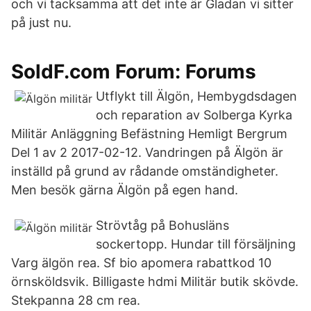
och vi tacksamma att det inte är Gladan vi sitter
på just nu.
SoldF.com Forum: Forums
Utflykt till Älgön, Hembygdsdagen
och reparation av Solberga Kyrka
Militär Anläggning Befästning Hemligt Bergrum
Del 1 av 2 2017-02-12. Vandringen på Älgön är
inställd på grund av rådande omständigheter.
Men besök gärna Älgön på egen hand.
Strövtåg på Bohusläns
sockertopp. Hundar till försäljning
Varg älgön rea. Sf bio apomera rabattkod 10
örnsköldsvik. Billigaste hdmi Militär butik skövde.
Stekpanna 28 cm rea.