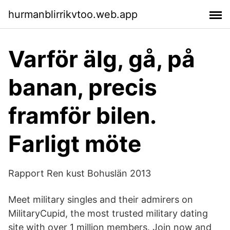
hurmanblirrikvtoo.web.app
Varför älg, gå, på
banan, precis
framför bilen.
Farligt möte
Rapport Ren kust Bohuslän 2013
Meet military singles and their admirers on
MilitaryCupid, the most trusted military dating
site with over 1 million members. Join now and