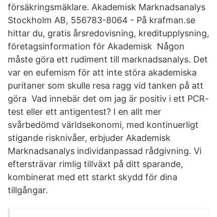
försäkringsmäklare. Akademisk Marknadsanalys
Stockholm AB, 556783-8064 - På krafman.se
hittar du, gratis årsredovisning, kreditupplysning,
företagsinformation för Akademisk Någon
måste göra ett rudiment till marknadsanalys. Det
var en eufemism för att inte störa akademiska
puritaner som skulle resa ragg vid tanken på att
göra Vad innebär det om jag är positiv i ett PCR-
test eller ett antigentest? I en allt mer
svårbedömd världsekonomi, med kontinuerligt
stigande risknivåer, erbjuder Akademisk
Marknadsanalys individanpassad rådgivning. Vi
eftersträvar rimlig tillväxt på ditt sparande,
kombinerat med ett starkt skydd för dina
tillgångar.