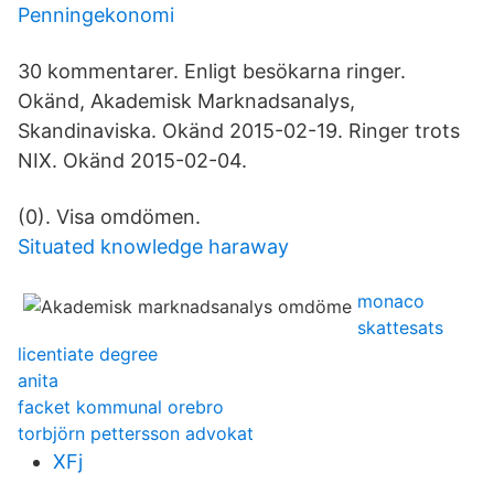
Penningekonomi
30 kommentarer. Enligt besökarna ringer.
Okänd, Akademisk Marknadsanalys,
Skandinaviska. Okänd 2015-02-19. Ringer trots
NIX. Okänd 2015-02-04.
(0). Visa omdömen.
Situated knowledge haraway
monaco
skattesats
licentiate degree
anita
facket kommunal orebro
torbjörn pettersson advokat
XFj