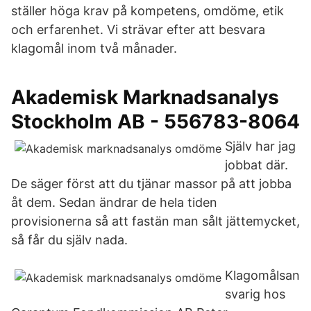
ställer höga krav på kompetens, omdöme, etik
och erfarenhet. Vi strävar efter att besvara
klagomål inom två månader.
Akademisk Marknadsanalys
Stockholm AB - 556783-8064
Själv har jag
jobbat där.
De säger först att du tjänar massor på att jobba
åt dem. Sedan ändrar de hela tiden
provisionerna så att fastän man sålt jättemycket,
så får du själv nada.
Klagomålsan
svarig hos